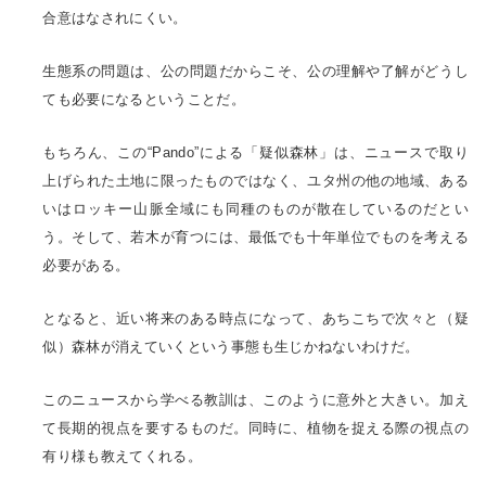
合意はなされにくい。
生態系の問題は、公の問題だからこそ、公の理解や了解がどうし
ても必要になるということだ。
もちろん、この“Pando”による「疑似森林」は、ニュースで取り
上げられた土地に限ったものではなく、ユタ州の他の地域、ある
いはロッキー山脈全域にも同種のものが散在しているのだとい
う。そして、若木が育つには、最低でも十年単位でものを考える
必要がある。
となると、近い将来のある時点になって、あちこちで次々と（疑
似）森林が消えていくという事態も生じかねないわけだ。
このニュースから学べる教訓は、このように意外と大きい。加え
て長期的視点を要するものだ。同時に、植物を捉える際の視点の
有り様も教えてくれる。