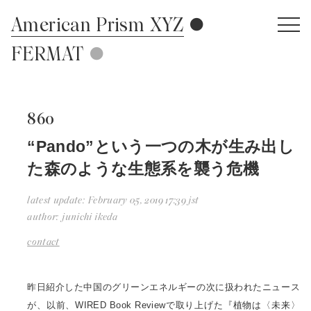
American Prism XYZ
FERMAT
860
“Pando”という一つの木が生み出し
た森のような生態系を襲う危機
latest update
February 05, 2019 17:39 jst
author
junichi ikeda
contact
昨日紹介した中国のグリーンエネルギーの次に扱われたニュース
が、以前、WIRED Book Reviewで取り上げた『植物は〈未来〉