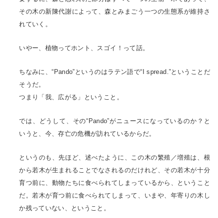
その木の新陳代謝によって、森とみまごう一つの生態系が維持さ
れていく。
いやー、植物ってホント、スゴイ！って話。
ちなみに、“Pando”というのはラテン語で“I spread.”ということだ
そうだ。
つまり「我、広がる」ということ。
では、どうして、その“Pando”がニュースになっているのか？と
いうと、今、存亡の危機が訪れているからだ。
というのも、先ほど、述べたように、この木の繁殖／増殖は、根
から若木が生まれることでなされるのだけれど、その若木が十分
育つ前に、動物たちに食べられてしまっているから、ということ
だ。若木が育つ前に食べられてしまって、いまや、年寄りの木し
か残っていない、ということ。