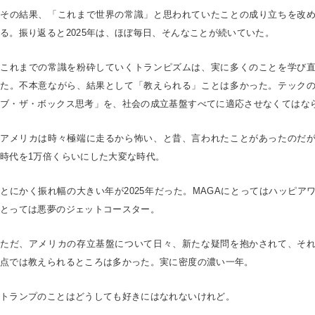
その結果、「これまで世界の常識」と思われていたことの成り立ちを改
る。振り返ると2025年は、ほぼ毎日、そんなことが続いていた。
これまでの常識を粉砕していくトランピズムは、実に多くのことを学び
た。不本意ながら、結果として「教えられる」ことは多かった。テック
ブ・ザ・ボックス思考」を、社会の成立基盤すべてに適応させなくてはな
アメリカは時々極端に走るから怖い、と昔、言われたことがあったのだ
時代を1万倍くらいにした大変な時代。
とにかく振れ幅の大きい年が2025年だった。MAGAにとってはハッピア
とっては悪夢のジェットコースター。
ただ、アメリカの存立基盤について日々、新たな疑問を抱かされて、そ
点では教えられるところは多かった。実に密度の濃い一年。
トランプのことはどうしても好きにはなれないけれど。