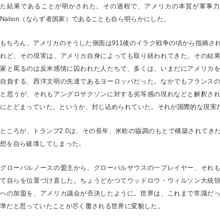
た結果であることが明かされた。その過程で、アメリカの本質が軍事力に
Nation（ならず者国家）であることも自ら明らかにした。
もちろん、アメリカのそうした側面は911後のイラク戦争の頃から指摘さ
れど、その現実は、アメリカ自身によっても取り繕われてきた。その結
家と罵るのは反米感情に囚われた人たちで、多くは、いまだにアメリカ
自負する、西洋文明の先達であるヨーロッパだった。なかでもフランス
と思うが、それもアングロサクソンに対する劣等感の現れなどと解釈さ
にとどまっていた。というか、封じ込められていた。それが国際的な現実
ところが、トランプ2.0は、その長年、米欧の協調のもとで構築されてき
想を自ら破壊してしまった。
グローバルノースの盟主から、グローバルサウスの一プレイヤー、それ
て自らを位置づけ直した。ちょうどかつてウッドロウ・ウィルソン大統
への加盟を、アメリカ議会が否決したように。世界は、これまで常識だ
準だと思っていたことが尽く覆される世界に変貌した。