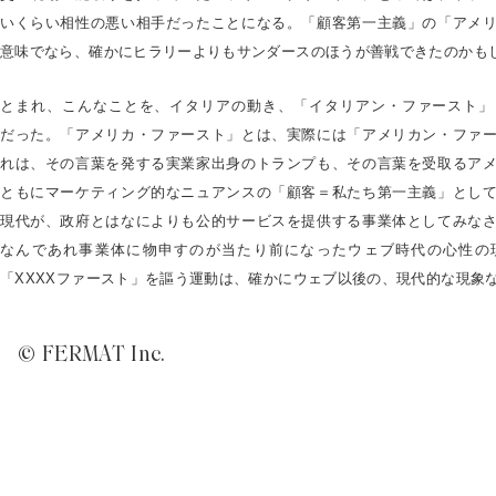
いくらい相性の悪い相手だったことになる。「顧客第一主義」の「アメ
意味でなら、確かにヒラリーよりもサンダースのほうが善戦できたのかも
とまれ、こんなことを、イタリアの動き、「イタリアン・ファースト」
だった。「アメリカ・ファースト」とは、実際には「アメリカン・ファ
れは、その言葉を発する実業家出身のトランプも、その言葉を受取るア
ともにマーケティング的なニュアンスの「顧客＝私たち第一主義」とし
現代が、政府とはなによりも公的サービスを提供する事業体としてみな
なんであれ事業体に物申すのが当たり前になったウェブ時代の心性の
「XXXXファースト」を謳う運動は、確かにウェブ以後の、現代的な現象
© FERMAT Inc.